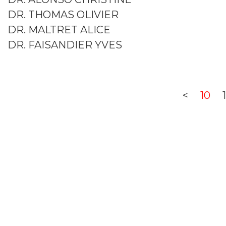
DR. THOMAS OLIVIER
DR. MALTRET ALICE
DR. FAISANDIER YVES
<
10
1