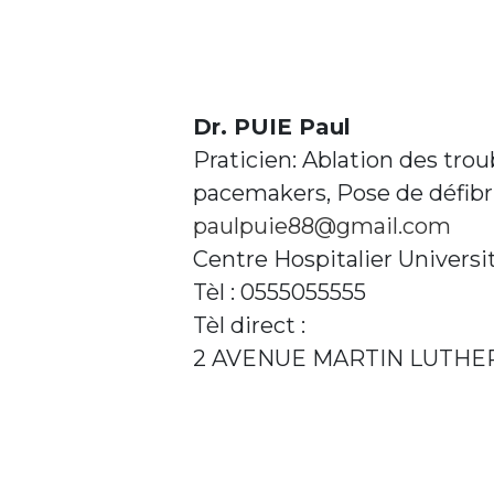
Dr. PUIE Paul
Praticien: Ablation des tro
pacemakers, Pose de défibri
paulpuie88@gmail.com
Centre Hospitalier Universi
Tèl : 0555055555
Tèl direct :
2 AVENUE MARTIN LUTHER