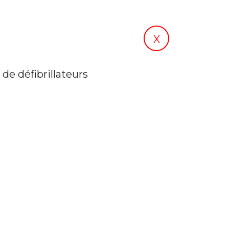
X
de défibrillateurs