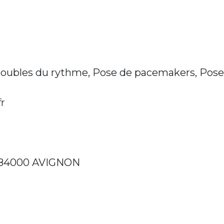
roubles du rythme, Pose de pacemakers, Pose 
r
84000 AVIGNON