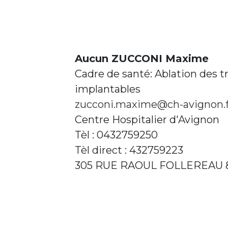
Aucun ZUCCONI Maxime
Cadre de santé: Ablation des t
implantables
zucconi.maxime@ch-avignon.f
Centre Hospitalier d'Avignon
Tèl : 0432759250
Tèl direct : 432759223
305 RUE RAOUL FOLLEREAU 