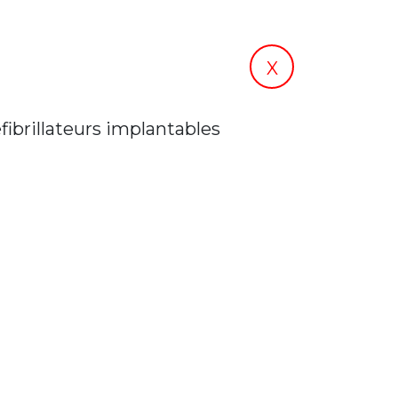
X
ibrillateurs implantables