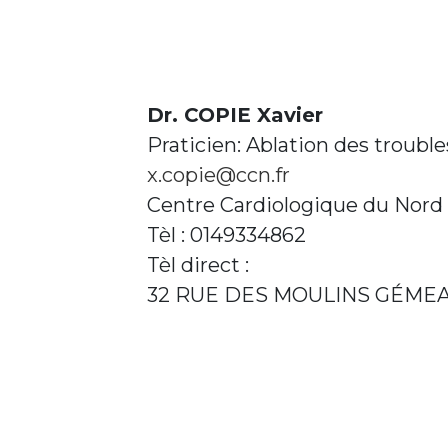
Dr. COPIE Xavier
Praticien: Ablation des troubl
x.copie@ccn.fr
Centre Cardiologique du Nord
Tèl : 0149334862
Tèl direct :
32 RUE DES MOULINS GÉMEA