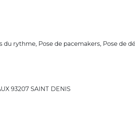
es du rythme, Pose de pacemakers, Pose de déf
UX 93207 SAINT DENIS