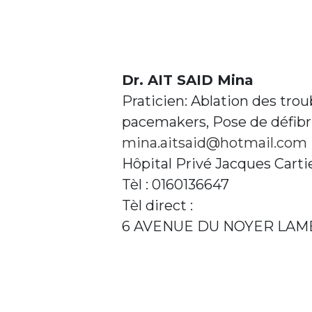
Dr. AIT SAID Mina
Praticien: Ablation des tro
pacemakers, Pose de défibri
mina.aitsaid@hotmail.com
Hôpital Privé Jacques Carti
Tèl : 0160136647
Tèl direct :
6 AVENUE DU NOYER LAM