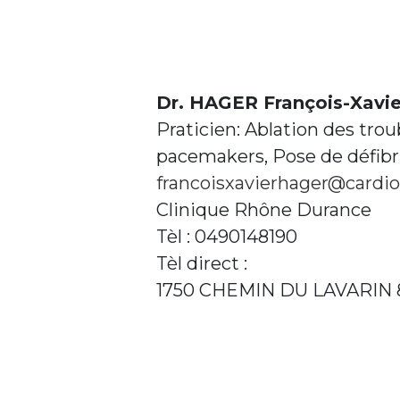
Dr. HAGER François-Xavie
Praticien: Ablation des tro
pacemakers, Pose de défibri
francoisxavierhager@cardior
Clinique Rhône Durance
Tèl : 0490148190
Tèl direct :
1750 CHEMIN DU LAVARIN