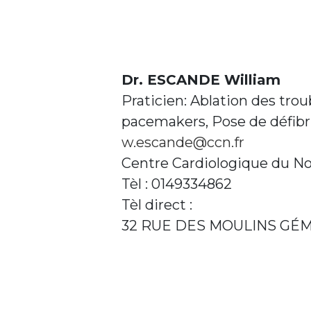
Dr. ESCANDE William
Praticien: Ablation des tro
pacemakers, Pose de défibri
w.escande@ccn.fr
Centre Cardiologique du N
Tèl : 0149334862
Tèl direct :
32 RUE DES MOULINS GÉM