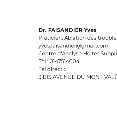
Dr. FAISANDIER Yves
Praticien: Ablation des troubl
yves.faisandier@gmail.com
Centre d'Analyse Holter Suppl
Tèl : 0147514004
Tèl direct :
3 BIS AVENUE DU MONT VAL