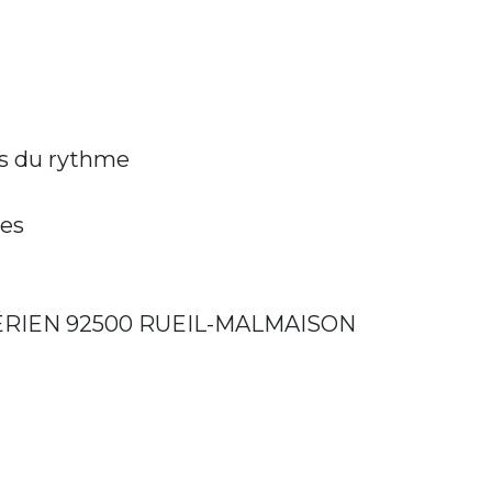
es du rythme
ies
ÉRIEN 92500 RUEIL-MALMAISON