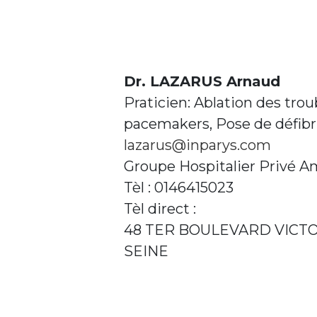
Dr. LAZARUS Arnaud
Praticien: Ablation des tro
pacemakers, Pose de défibri
lazarus@inparys.com
Groupe Hospitalier Privé A
Tèl : 0146415023
Tèl direct :
48 TER BOULEVARD VICTO
SEINE