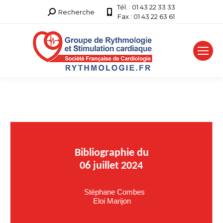
Tél. : 01 43 22 33 33
Recherche
Recherche
Fax : 01 43 22 63 61
: