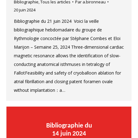
Bibliographie
,
Tous les articles
Par
a.bironneau
20 juin 2024
Bibliographie du 21 juin 2024 Voici la veille
bibliographique hebdomadaire du groupe de
Rythmologie concoctée par Stéphane Combes et Eloi
Marijon – Semaine 25, 2024 Three-dimensional cardiac
magnetic resonance allows the identification of slow-
conducting anatomical isthmuses in tetralogy of
FallotFeasibility and safety of cryoballoon ablation for
atrial fibrillation and closing patent foramen ovale
without implantation：a…