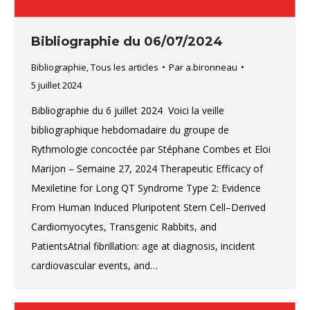
Bibliographie du 06/07/2024
Bibliographie
,
Tous les articles
Par
a.bironneau
5 juillet 2024
Bibliographie du 6 juillet 2024 Voici la veille
bibliographique hebdomadaire du groupe de
Rythmologie concoctée par Stéphane Combes et Eloi
Marijon – Semaine 27, 2024 Therapeutic Efficacy of
Mexiletine for Long QT Syndrome Type 2: Evidence
From Human Induced Pluripotent Stem Cell–Derived
Cardiomyocytes, Transgenic Rabbits, and
PatientsAtrial fibrillation: age at diagnosis, incident
cardiovascular events, and…