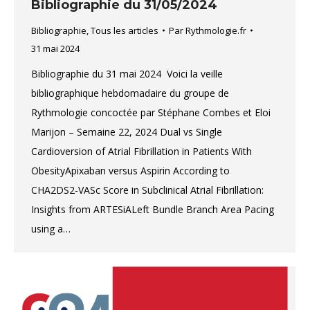
Bibliographie du 31/05/2024
Bibliographie
,
Tous les articles
Par
Rythmologie.fr
31 mai 2024
Bibliographie du 31 mai 2024 Voici la veille
bibliographique hebdomadaire du groupe de
Rythmologie concoctée par Stéphane Combes et Eloi
Marijon – Semaine 22, 2024 Dual vs Single
Cardioversion of Atrial Fibrillation in Patients With
ObesityApixaban versus Aspirin According to
CHA2DS2-VASc Score in Subclinical Atrial Fibrillation:
Insights from ARTESiALeft Bundle Branch Area Pacing
using a…