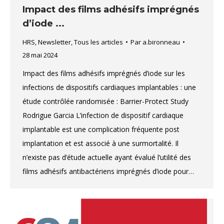
Impact des films adhésifs imprégnés
d’iode ...
HRS
,
Newsletter
,
Tous les articles
Par
a.bironneau
28 mai 2024
Impact des films adhésifs imprégnés d’iode sur les
infections de dispositifs cardiaques implantables : une
étude contrôlée randomisée : Barrier-Protect Study
Rodrigue Garcia L’infection de dispositif cardiaque
implantable est une complication fréquente post
implantation et est associé à une surmortalité. Il
n’existe pas d’étude actuelle ayant évalué l’utilité des
films adhésifs antibactériens imprégnés d’iode pour…