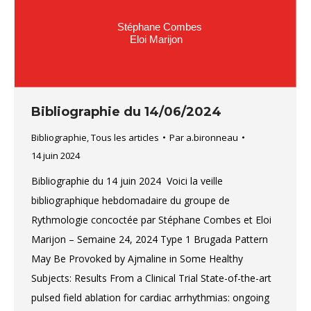
Bibliographie du 14/06/2024
Bibliographie
,
Tous les articles
Par
a.bironneau
14 juin 2024
Bibliographie du 14 juin 2024 Voici la veille
bibliographique hebdomadaire du groupe de
Rythmologie concoctée par Stéphane Combes et Eloi
Marijon – Semaine 24, 2024 Type 1 Brugada Pattern
May Be Provoked by Ajmaline in Some Healthy
Subjects: Results From a Clinical Trial State-of-the-art
pulsed field ablation for cardiac arrhythmias: ongoing