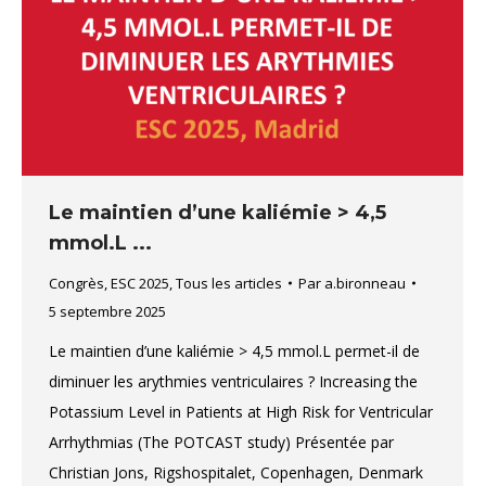
Le maintien d’une kaliémie > 4,5
mmol.L ...
Congrès
,
ESC 2025
,
Tous les articles
Par
a.bironneau
5 septembre 2025
Le maintien d’une kaliémie > 4,5 mmol.L permet-il de
diminuer les arythmies ventriculaires ? Increasing the
Potassium Level in Patients at High Risk for Ventricular
Arrhythmias (The POTCAST study) Présentée par
Christian Jons, Rigshospitalet, Copenhagen, Denmark