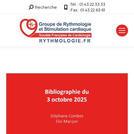
Tél. : 01 43 22 33 33
Recherche
Recherche
Fax : 01 43 22 63 61
: