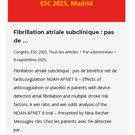
Fibrillation atriale subclinique : pas
de ...
Congrès
,
ESC 2025
,
Tous les articles
Par
a.bironneau
8 septembre 2025
Fibrillation atriale subclinique : pas de bénéfice net de
l’anticoagulation NOAH-AFNET 6 – Effects of
anticoagulation or placebo in patients with device-
detected atrial fibrillation and multiple stroke risk
factors: A win ratio and win odds analysis of the
NOAH-AFNET 6 trial – Presented by Nina Becher
Messages clés Chez les patients avec FA détectée
par…