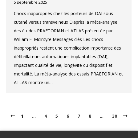
5 septembre 2025
Chocs inappropriés chez les porteurs de DAI sous-
cutané versus transveineux D’après la méta-analyse
des études PRAETORIAN et ATLAS présentée par
William F. McIntyre Messages clés Les chocs
inappropriés restent une complication importante des
défibrillateurs automatiques implantables (DAI),
impactant qualité de vie, longévité du dispositif et
mortalité. La méta-analyse des essais PRAETORIAN et
ATLAS montre un…
1
…
4
5
6
7
8
…
30