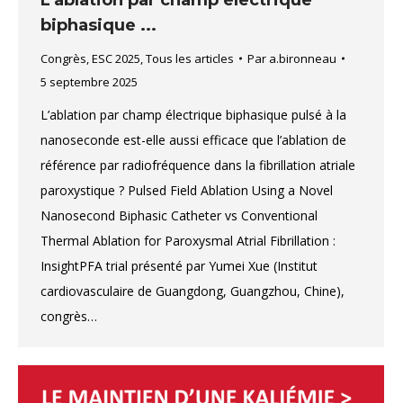
L’ablation par champ électrique
biphasique ...
Congrès
,
ESC 2025
,
Tous les articles
Par
a.bironneau
5 septembre 2025
L’ablation par champ électrique biphasique pulsé à la
nanoseconde est-elle aussi efficace que l’ablation de
référence par radiofréquence dans la fibrillation atriale
paroxystique ? Pulsed Field Ablation Using a Novel
Nanosecond Biphasic Catheter vs Conventional
Thermal Ablation for Paroxysmal Atrial Fibrillation :
InsightPFA trial présenté par Yumei Xue (Institut
cardiovasculaire de Guangdong, Guangzhou, Chine),
congrès…