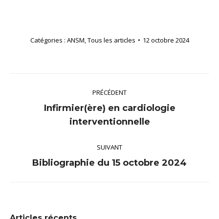
Catégories :
ANSM
,
Tous les articles
12 octobre 2024
Navigation
PRÉCÉDENT
article
Infirmier(ère) en cardiologie
Article
interventionnelle
précédent
:
SUIVANT
Article
Bibliographie du 15 octobre 2024
suivant
:
Articles récents