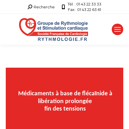
Tél. : 01 43 22 33 33
Recherche
Recherche
Fax : 01 43 22 63 61
: