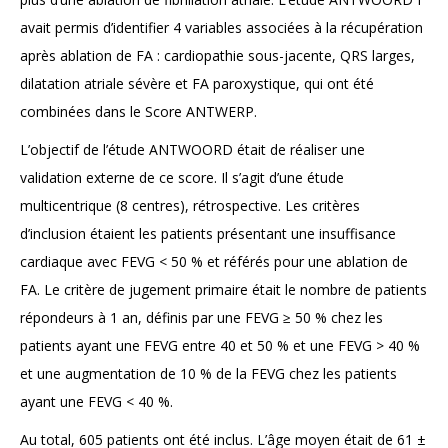
avait permis d’identifier 4 variables associées à la récupération
après ablation de FA : cardiopathie sous-jacente, QRS larges,
dilatation atriale sévère et FA paroxystique, qui ont été
combinées dans le Score ANTWERP.
L’objectif de l’étude ANTWOORD était de réaliser une
validation externe de ce score. Il s’agit d’une étude
multicentrique (8 centres), rétrospective. Les critères
d’inclusion étaient les patients présentant une insuffisance
cardiaque avec FEVG < 50 % et référés pour une ablation de
FA. Le critère de jugement primaire était le nombre de patients
répondeurs à 1 an, définis par une FEVG ≥ 50 % chez les
patients ayant une FEVG entre 40 et 50 % et une FEVG > 40 %
et une augmentation de 10 % de la FEVG chez les patients
ayant une FEVG < 40 %.
Au total, 605 patients ont été inclus. L’âge moyen était de 61 ±