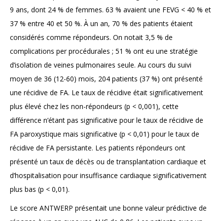
9 ans, dont 24 % de femmes. 63 % avaient une FEVG < 40 % et
37 % entre 40 et 50 %. À un an, 70 % des patients étaient
considérés comme répondeurs. On notait 3,5 % de
complications per procédurales ; 51 % ont eu une stratégie
d’isolation de veines pulmonaires seule. Au cours du suivi
moyen de 36 (12-60) mois, 204 patients (37 %) ont présenté
une récidive de FA. Le taux de récidive était significativement
plus élevé chez les non-répondeurs (p < 0,001), cette
différence n’étant pas significative pour le taux de récidive de
FA paroxystique mais significative (p < 0,01) pour le taux de
récidive de FA persistante. Les patients répondeurs ont
présenté un taux de décès ou de transplantation cardiaque et
d’hospitalisation pour insuffisance cardiaque significativement
plus bas (p < 0,01).
Le score ANTWERP présentait une bonne valeur prédictive de