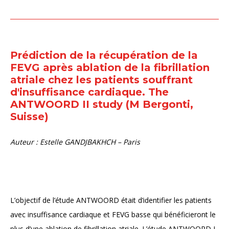
Prédiction de la récupération de la
FEVG après ablation de la fibrillation
atriale chez les patients souffrant
d'insuffisance cardiaque. The
ANTWOORD II study (M Bergonti,
Suisse)
Auteur :
Estelle GANDJBAKHCH – Paris
L’objectif de l’étude ANTWOORD était d’identifier les patients
avec insuffisance cardiaque et FEVG basse qui bénéficieront le
plus d’une ablation de fibrillation atriale. L’étude ANTWOORD I