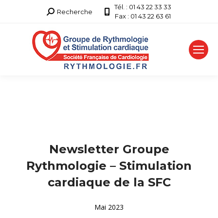
Tél. : 01 43 22 33 33
Recherche
Recherche
Fax : 01 43 22 63 61
:
Newsletter Groupe
Rythmologie – Stimulation
cardiaque de la SFC
Mai 2023