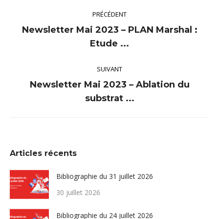
Navigation
PRÉCÉDENT
article
Newsletter Mai 2023 – PLAN Marshal :
Article
Etude ...
précédent
:
SUIVANT
Newsletter Mai 2023 – Ablation du
Article
substrat ...
suivant
:
Articles récents
Bibliographie du 31 juillet 2026
30 juillet 2026
Bibliographie du 24 juillet 2026