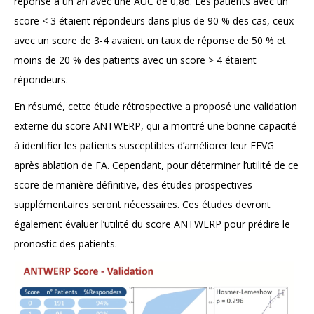
réponse à un an avec une AUC de 0,86. Les patients avec un
score < 3 étaient répondeurs dans plus de 90 % des cas, ceux
avec un score de 3-4 avaient un taux de réponse de 50 % et
moins de 20 % des patients avec un score > 4 étaient
répondeurs.
En résumé, cette étude rétrospective a proposé une validation
externe du score ANTWERP, qui a montré une bonne capacité
à identifier les patients susceptibles d’améliorer leur FEVG
après ablation de FA. Cependant, pour déterminer l’utilité de ce
score de manière définitive, des études prospectives
supplémentaires seront nécessaires. Ces études devront
également évaluer l’utilité du score ANTWERP pour prédire le
pronostic des patients.