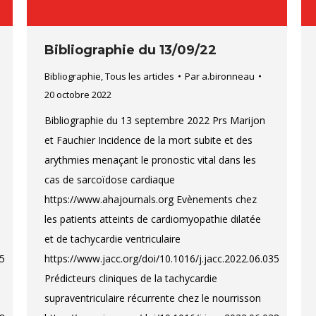
Bibliographie du 13/09/22
Bibliographie
,
Tous les articles
Par
a.bironneau
20 octobre 2022
Bibliographie du 13 septembre 2022 Prs Marijon
et Fauchier Incidence de la mort subite et des
arythmies menaçant le pronostic vital dans les
cas de sarcoïdose cardiaque
https://www.ahajournals.org Evènements chez
les patients atteints de cardiomyopathie dilatée
et de tachycardie ventriculaire
35
https://www.jacc.org/doi/10.1016/j.jacc.2022.06.035
Prédicteurs cliniques de la tachycardie
supraventriculaire récurrente chez le nourrisson