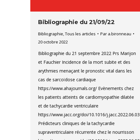
Bibliographie du 21/09/22
Bibliographie
,
Tous les articles
Par
a.bironneau
20 octobre 2022
Bibliographie du 21 septembre 2022 Prs Marijon
et Fauchier Incidence de la mort subite et des
arythmies menaçant le pronostic vital dans les
cas de sarcoïdose cardiaque
https://www.ahajournals.org/ Evènements chez
les patients atteints de cardiomyopathie dilatée
et de tachycardie ventriculaire
https://www.jacc.org/doi/10.1016/j.jacc.2022.06.0
Prédicteurs cliniques de la tachycardie
supraventriculaire récurrente chez le nourrisson