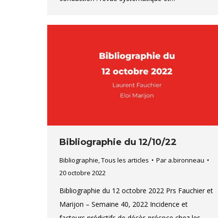
Bibliographie du 12/10/22
Bibliographie
,
Tous les articles
Par
a.bironneau
20 octobre 2022
Bibliographie du 12 octobre 2022 Prs Fauchier et
Marijon – Semaine 40, 2022 Incidence et
facteurs prédictifs de décès précoce chez les