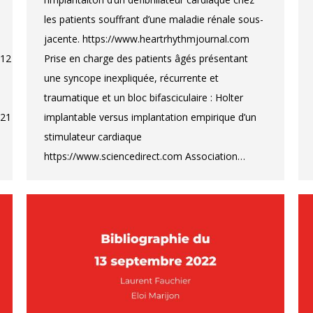
les patients souffrant d’une maladie rénale sous-
jacente. https://www.heartrhythmjournal.com
012
Prise en charge des patients âgés présentant
une syncope inexpliquée, récurrente et
traumatique et un bloc bifasciculaire : Holter
021
implantable versus implantation empirique d’un
stimulateur cardiaque
https://www.sciencedirect.com Association…