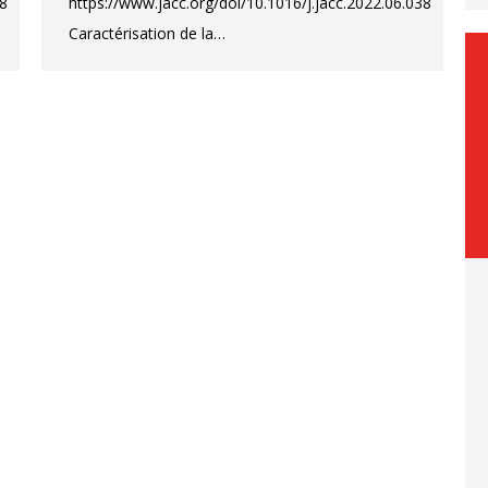
38
https://www.jacc.org/doi/10.1016/j.jacc.2022.06.038
Caractérisation de la…