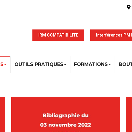
IRM COMPATIBILITE
Interférences PM
ÉS
OUTILS PRATIQUES
FORMATIONS
BOU