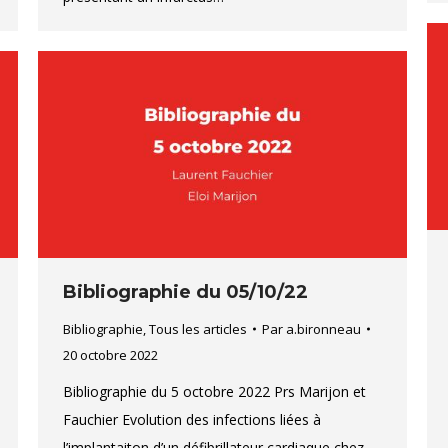
Bibliographie du 05/10/22
Bibliographie
,
Tous les articles
Par
a.bironneau
20 octobre 2022
Bibliographie du 5 octobre 2022 Prs Marijon et
Fauchier Evolution des infections liées à
l’implantaiton d’un défibrillateur cardiaque chez