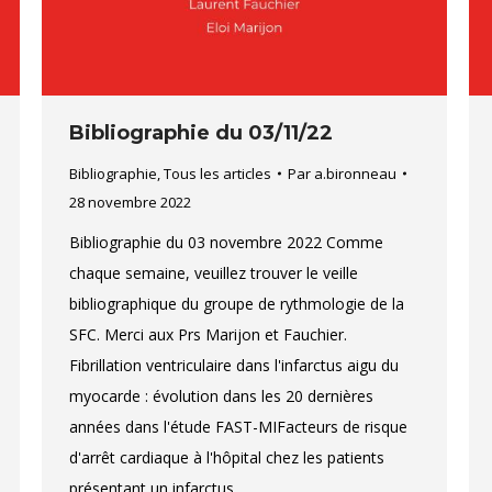
Bibliographie du 03/11/22
Bibliographie
,
Tous les articles
Par
a.bironneau
28 novembre 2022
Bibliographie du 03 novembre 2022 Comme
chaque semaine, veuillez trouver le veille
bibliographique du groupe de rythmologie de la
SFC. Merci aux Prs Marijon et Fauchier.
Fibrillation ventriculaire dans l'infarctus aigu du
myocarde : évolution dans les 20 dernières
années dans l'étude FAST-MIFacteurs de risque
d'arrêt cardiaque à l'hôpital chez les patients
présentant un infarctus…