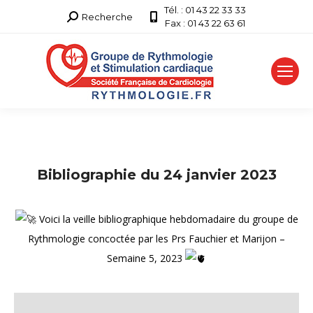
Tél. : 01 43 22 33 33
Recherche
Recherche
Fax : 01 43 22 63 61
:
Bibliographie du 24 janvier 2023
Voici la veille bibliographique hebdomadaire du groupe de
Rythmologie concoctée par les Prs Fauchier et Marijon –
Semaine 5, 2023