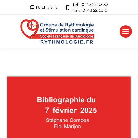
Tél. : 01 43 22 33 33
Recherche
Recherche
Fax : 01 43 22 63 61
: