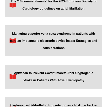
The ‘10 commandments’ for the 2024 European Society of
Cardiology guidelines on atrial fibrillation
Managing superior vena cava syndrome in patients with
cardiac implantable electronic device leads: Strategies and
considerations
Apixaban to Prevent Covert Infarcts After Cryptogenic
Stroke in Patients With Atrial Cardiopathy
Cardioverter-Defibrillator Implantation as a Risk Factor For