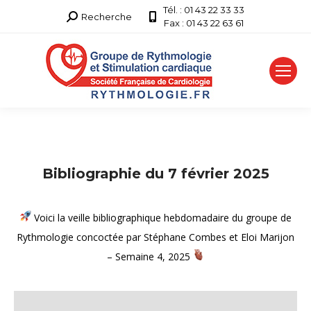
Tél. : 01 43 22 33 33
Recherche
Recherche
Fax : 01 43 22 63 61
:
Bibliographie du 7 février 2025
Voici la veille bibliographique hebdomadaire du groupe de
Rythmologie concoctée par Stéphane Combes et Eloi Marijon
– Semaine 4, 2025