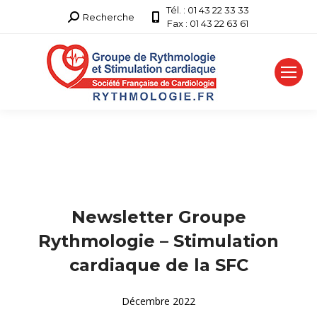
Tél. : 01 43 22 33 33
Recherche
Recherche
Fax : 01 43 22 63 61
:
Newsletter Groupe
Rythmologie – Stimulation
cardiaque de la SFC
Décembre 2022