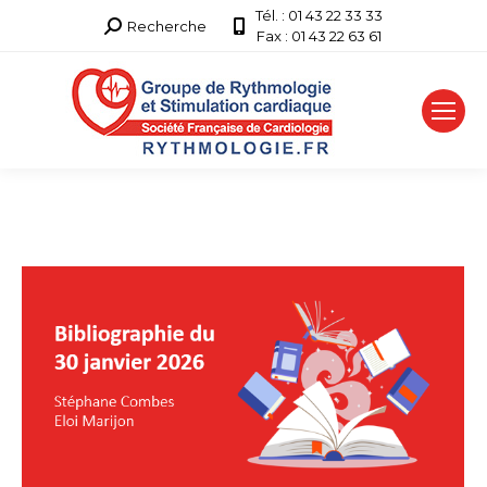
Tél. : 01 43 22 33 33
Recherche
Recherche
Fax : 01 43 22 63 61
: