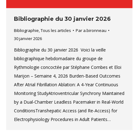
Bibliographie du 30 janvier 2026
Bibliographie
,
Tous les articles
Par
a.bironneau
30 janvier 2026
Bibliographie du 30 janvier 2026 Voici la veille
bibliographique hebdomadaire du groupe de
Rythmologie concoctée par Stéphane Combes et Eloi
Marijon – Semaine 4, 2026 Burden-Based Outcomes
After Atrial Fibrillation Ablation: A 4-Year Continuous
Monitoring StudyAtrioventricular Synchrony Maintained
by a Dual-Chamber Leadless Pacemaker in Real-World
ConditionsTranshepatic Access (and Re-Access) for
Electrophysiology Procedures in Adult Patients…