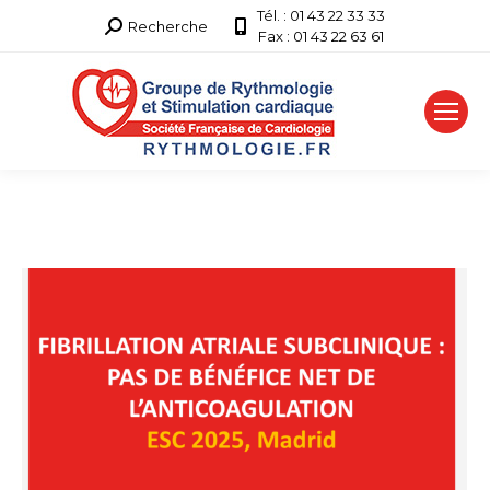
Tél. : 01 43 22 33 33
Recherche
Recherche
Fax : 01 43 22 63 61
: