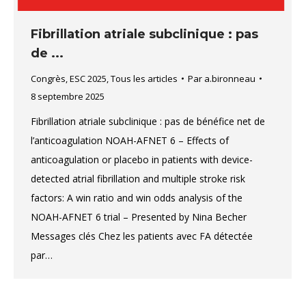
Fibrillation atriale subclinique : pas
de ...
Congrès
,
ESC 2025
,
Tous les articles
Par
a.bironneau
8 septembre 2025
Fibrillation atriale subclinique : pas de bénéfice net de
l’anticoagulation NOAH-AFNET 6 – Effects of
anticoagulation or placebo in patients with device-
detected atrial fibrillation and multiple stroke risk
factors: A win ratio and win odds analysis of the
NOAH-AFNET 6 trial – Presented by Nina Becher
Messages clés Chez les patients avec FA détectée
par…