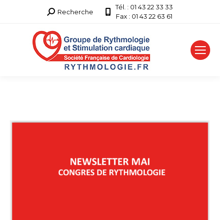
Tél. : 01 43 22 33 33
Recherche
Recherche
Fax : 01 43 22 63 61
: