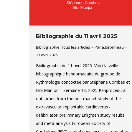
Bibliographie du 11 avril 2025
Bibliographie
,
Tous les articles
Par
a.bironneau
11 avril 2025
Bibliographie du 11 avril 2025 Voici la veille
bibliographique hebdomadaire du groupe de
Rythmologie concoctée par Stéphane Combes et
Eloi Marijon – Semaine 13, 2025 Periprocedural
outcomes from the postmarket study of the
extravascular implantable cardioverter-
defibrillator: preliminary Enlighten study results
and meta-analysis European Society of
Cardiology (ESC) clinical consensus statement on