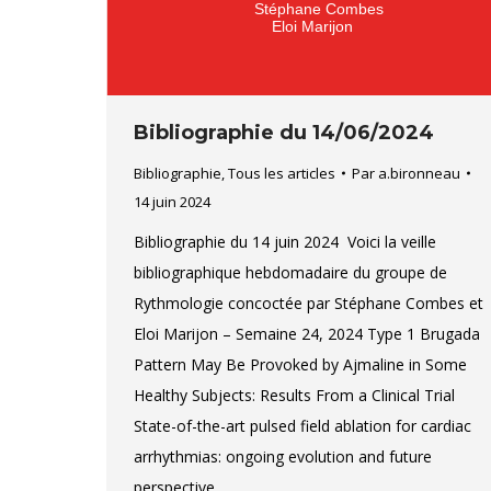
Bibliographie du 14/06/2024
Bibliographie
,
Tous les articles
Par
a.bironneau
14 juin 2024
Bibliographie du 14 juin 2024 Voici la veille
bibliographique hebdomadaire du groupe de
Rythmologie concoctée par Stéphane Combes et
Eloi Marijon – Semaine 24, 2024 Type 1 Brugada
Pattern May Be Provoked by Ajmaline in Some
Healthy Subjects: Results From a Clinical Trial
State-of-the-art pulsed field ablation for cardiac
arrhythmias: ongoing evolution and future
perspective.…