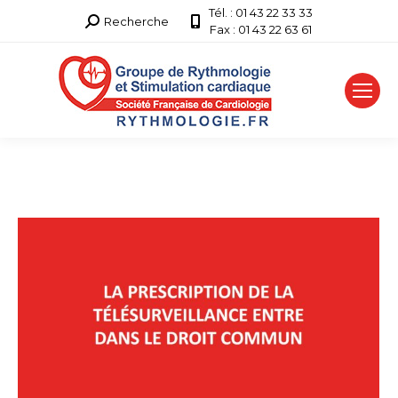
Tél. : 01 43 22 33 33
Recherche
Recherche
Fax : 01 43 22 63 61
: