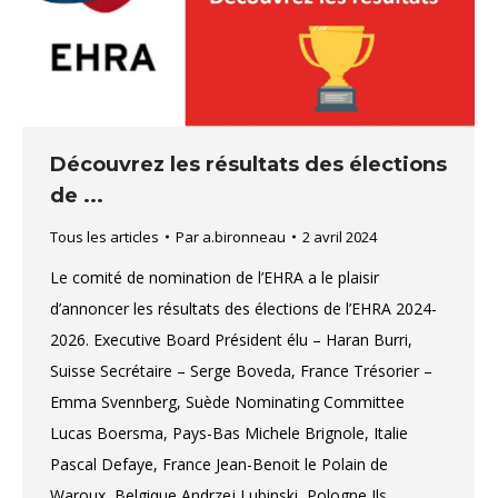
Découvrez les résultats des élections
de ...
Tous les articles
Par
a.bironneau
2 avril 2024
Le comité de nomination de l’EHRA a le plaisir
d’annoncer les résultats des élections de l’EHRA 2024-
2026. Executive Board Président élu – Haran Burri,
Suisse Secrétaire – Serge Boveda, France Trésorier –
Emma Svennberg, Suède Nominating Committee
Lucas Boersma, Pays-Bas Michele Brignole, Italie
Pascal Defaye, France Jean-Benoit le Polain de
Waroux, Belgique Andrzej Lubinski, Pologne Ils