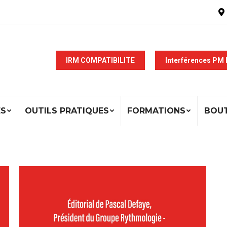
IRM COMPATIBILITE
Interférences PM
ÉS
OUTILS PRATIQUES
FORMATIONS
BOU