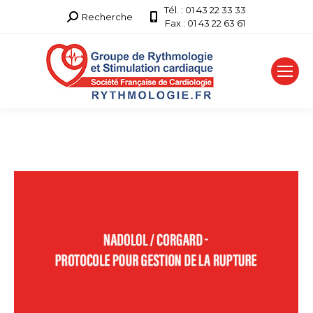
Tél. : 01 43 22 33 33
Recherche
Recherche
Fax : 01 43 22 63 61
: