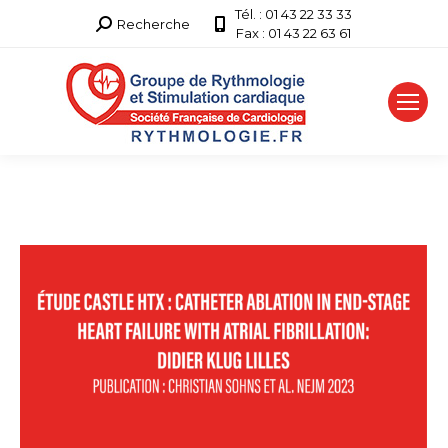
Tél. : 01 43 22 33 33
Recherche
Recherche
Fax : 01 43 22 63 61
: