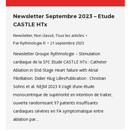
Newsletter Septembre 2023 – Etude
CASTLE HTx
Newsletter
,
Non classé
,
Tous les articles
Par
Rythmologie.fr
21 septembre 2023
Newsletter Groupe Rythmologie – Stimulation
cardiaque de la SFC Etude CASTLE HTx : Catheter
Ablation in End-Stage Heart failure with Atrial
Fibrillation: Didier Klug LillesPublication : Christian
Sohns et al. NEJM 2023 Il s’agit d’une étude
monocentrique de supériorité en intention de traiter,
ouverte randomisant 97 patients insuffisants
cardiaques sévères en FA symptomatique entre
ablation par…