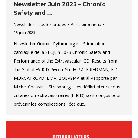
Newsletter Juin 2023 – Chronic
Safety and ...
Newsletter
,
Tous les articles
Par
a.bironneau
19 juin 2023
Newsletter Groupe Rythmologie – Stimulation
cardiaque de la SFCJuin 2023 Chronic Safety and
Performance of the Extravascular ICD: Results from
the Global EV ICD Pivotal Study P.A. FRIEDMAN, F.D.
MURGATROYD, L.V.A. BOERSMA et al Rapporté par
Michel Chauvin – Strasbourg Les défibrillateurs sous-
cutanés ou extravasculaires (E-ICD) sont conçus pour
prévenir les complications liées aux…