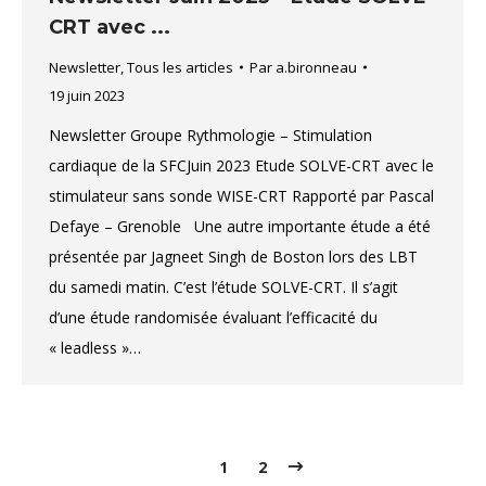
CRT avec ...
Newsletter
,
Tous les articles
Par
a.bironneau
19 juin 2023
Newsletter Groupe Rythmologie – Stimulation
cardiaque de la SFCJuin 2023 Etude SOLVE-CRT avec le
stimulateur sans sonde WISE-CRT Rapporté par Pascal
Defaye – Grenoble Une autre importante étude a été
présentée par Jagneet Singh de Boston lors des LBT
du samedi matin. C’est l’étude SOLVE-CRT. Il s’agit
d’une étude randomisée évaluant l’efficacité du
« leadless »…
1
2