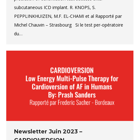
subcutaneous ICD implant. R. KNOPS, S.
PEPPLINKHUIZEN, M.F. EL-CHAMI et al Rapporté par
Michel Chauvin – Strasbourg Si le test per-opératoire
du…
Newsletter Juin 2023 –