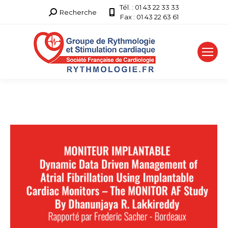
Tél. : 01 43 22 33 33
Recherche
Recherche
Fax : 01 43 22 63 61
: