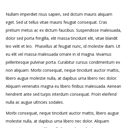
Nullam imperdiet risus sapien, sed dictum mauris aliquam
eget. Sed ut tellus vitae mauris feugiat consequat. Cras
pretium metus ac ex dictum faucibus. Suspendisse malesuada,
dolor sed porta fringilla, elit massa tincidunt elit, vitae blandit
leo velit et leo. Phasellus at feugiat nunc, id molestie diam. Ut
eu elit vel massa malesuada ornare in id magna. Vivamus
pellentesque pulvinar porta. Curabitur cursus condimentum ex
non aliquam. Morbi consequat, neque tincidunt auctor mattis,
libero augue molestie nulla, at dapibus urna libero nec dolor.
Aliquam venenatis magna eu libero finibus malesuada. Aenean
hendrerit ante sed turpis interdum consequat. Proin eleifend
nulla ac augue ultricies sodales.
Morbi consequat, neque tincidunt auctor mattis, libero augue
molestie nulla, at dapibus urna libero nec dolor. Aliquam