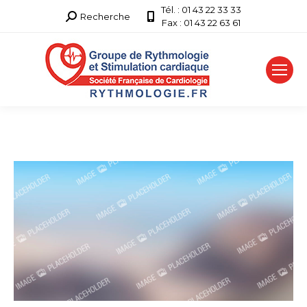
Tél. : 01 43 22 33 33
Recherche
Recherche
Fax : 01 43 22 63 61
: