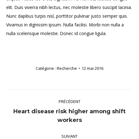
elit. Duis viverra nibh lectus, nec molestie libero suscipit lacinia.
Nunc dapibus turpis nisl, porttitor pulvinar justo semper quis.
Vivamus in dignissim ipsum. Nulla facilisi. Morbi non nulla a
nulla scelerisque molestie. Donec id congue ligula.
Catégorie :
Recherche
12 mai 2016
Navigation
PRÉCÉDENT
article
Heart disease risk higher among shift
Article
workers
précédent
:
SUIVANT