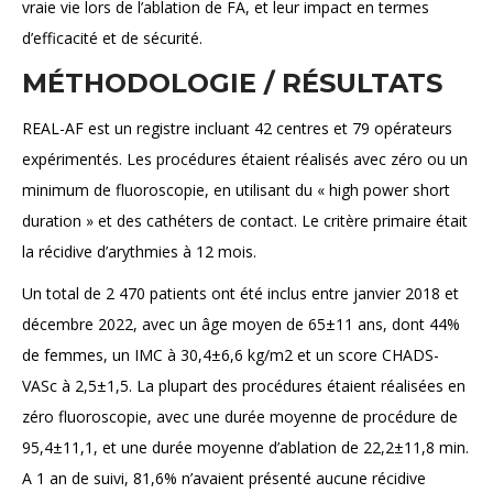
vraie vie lors de l’ablation de FA, et leur impact en termes
d’efficacité et de sécurité.
MÉTHODOLOGIE / RÉSULTATS
REAL-AF est un registre incluant 42 centres et 79 opérateurs
expérimentés. Les procédures étaient réalisés avec zéro ou un
minimum de fluoroscopie, en utilisant du « high power short
duration » et des cathéters de contact. Le critère primaire était
la récidive d’arythmies à 12 mois.
Un total de 2 470 patients ont été inclus entre janvier 2018 et
décembre 2022, avec un âge moyen de 65±11 ans, dont 44%
de femmes, un IMC à 30,4±6,6 kg/m2 et un score CHADS-
VASc à 2,5±1,5. La plupart des procédures étaient réalisées en
zéro fluoroscopie, avec une durée moyenne de procédure de
95,4±11,1, et une durée moyenne d’ablation de 22,2±11,8 min.
A 1 an de suivi, 81,6% n’avaient présenté aucune récidive