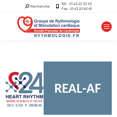
Tél. : 01 43 22 33 33
Recherche
Recherche
Fax : 01 43 22 63 61
: