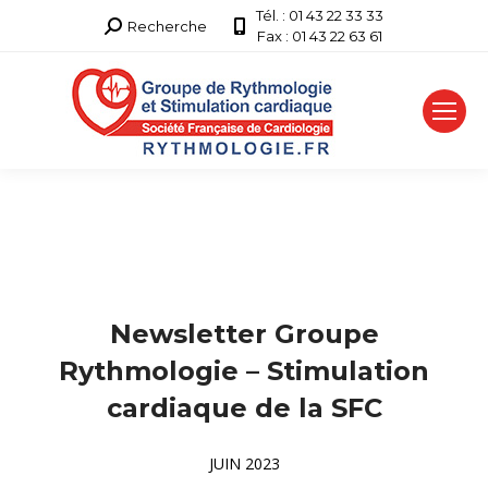
Tél. : 01 43 22 33 33
Recherche
Recherche
Fax : 01 43 22 63 61
:
Newsletter Groupe
Rythmologie – Stimulation
cardiaque de la SFC
JUIN 2023