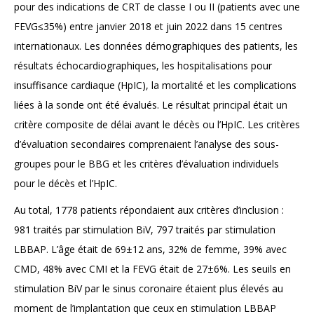
pour des indications de CRT de classe I ou II (patients avec une
FEVG≤35%) entre janvier 2018 et juin 2022 dans 15 centres
internationaux. Les données démographiques des patients, les
résultats échocardiographiques, les hospitalisations pour
insuffisance cardiaque (HpIC), la mortalité et les complications
liées à la sonde ont été évalués. Le résultat principal était un
critère composite de délai avant le décès ou l’HpIC. Les critères
d’évaluation secondaires comprenaient l’analyse des sous-
groupes pour le BBG et les critères d’évaluation individuels
pour le décès et l’HpIC.
Au total, 1778 patients répondaient aux critères d’inclusion :
981 traités par stimulation BiV, 797 traités par stimulation
LBBAP. L’âge était de 69±12 ans, 32% de femme, 39% avec
CMD, 48% avec CMI et la FEVG était de 27±6%. Les seuils en
stimulation BiV par le sinus coronaire étaient plus élevés au
moment de l’implantation que ceux en stimulation LBBAP