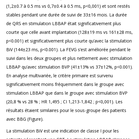
(1,2±0.7 à 0.5 ms vs 0,7±0.4 à 0.5 ms, p<0,001) et sont restés
stables pendant une durée de suivi de 33±16 mois. La durée
de QRS en stimulation LBBAP était significativement plus
courte que celle avant implantation (128±19 ms vs 161±28 ms,
p<0.001) et significativement plus courte qu’avec la stimulation
BiV (144±23 ms, p<0.001). La FEVG s’est améliorée pendant le
suivi dans les deux groupes et plus nettement avec stimulation
LBBAP qu’avec stimulation BVP (41±13% vs 37±12%, p<0.001).
En analyse multivariée, le critère primaire est survenu
significativement moins fréquemment dans le groupe avec
stimulation LBBAP que dans le groupe avec stimulation BVP
(20,8 % vs 28 % ; HR 1,495 ; CI 1,213-1,842 ; p<0,001). Les
résultats étaient similaires pour le sous-groupe des patients
avec BBG (Figure).
La stimulation BiV est une indication de classe I pour les