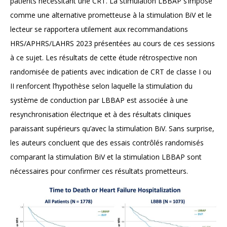
patients nécessitant une CRT. La stimulation LBBAP s’impose
comme une alternative prometteuse à la stimulation BiV et le
lecteur se rapportera utilement aux recommandations
HRS/APHRS/LAHRS 2023 présentées au cours de ces sessions
à ce sujet. Les résultats de cette étude rétrospective non
randomisée de patients avec indication de CRT de classe I ou
II renforcent l’hypothèse selon laquelle la stimulation du
système de conduction par LBBAP est associée à une
resynchronisation électrique et à des résultats cliniques
paraissant supérieurs qu’avec la stimulation BiV. Sans surprise,
les auteurs concluent que des essais contrôlés randomisés
comparant la stimulation BiV et la stimulation LBBAP sont
nécessaires pour confirmer ces résultats prometteurs.