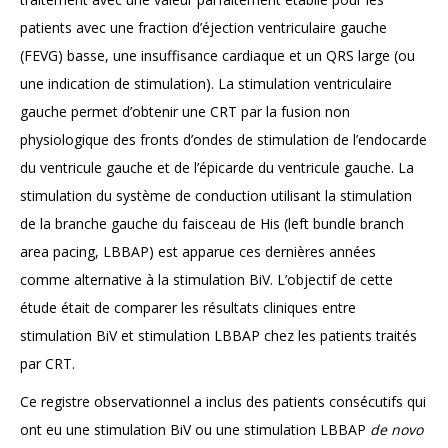
patients avec une fraction d’éjection ventriculaire gauche
(FEVG) basse, une insuffisance cardiaque et un QRS large (ou
une indication de stimulation). La stimulation ventriculaire
gauche permet d’obtenir une CRT par la fusion non
physiologique des fronts d’ondes de stimulation de l’endocarde
du ventricule gauche et de l’épicarde du ventricule gauche. La
stimulation du système de conduction utilisant la stimulation
de la branche gauche du faisceau de His (left bundle branch
area pacing, LBBAP) est apparue ces dernières années
comme alternative à la stimulation BiV. L’objectif de cette
étude était de comparer les résultats cliniques entre
stimulation BiV et stimulation LBBAP chez les patients traités
par CRT.
Ce registre observationnel a inclus des patients consécutifs qui
ont eu une stimulation BiV ou une stimulation LBBAP
de novo