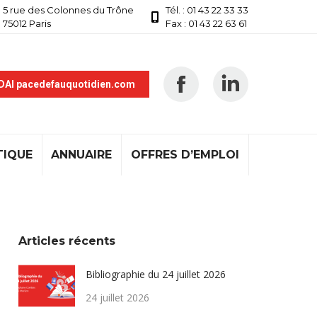
5 rue des Colonnes du Trône
Tél. : 01 43 22 33 33
75012 Paris
Fax : 01 43 22 63 61
 DAI pacedefauquotidien.com
TIQUE
ANNUAIRE
OFFRES D’EMPLOI
Articles récents
Bibliographie du 24 juillet 2026
24 juillet 2026