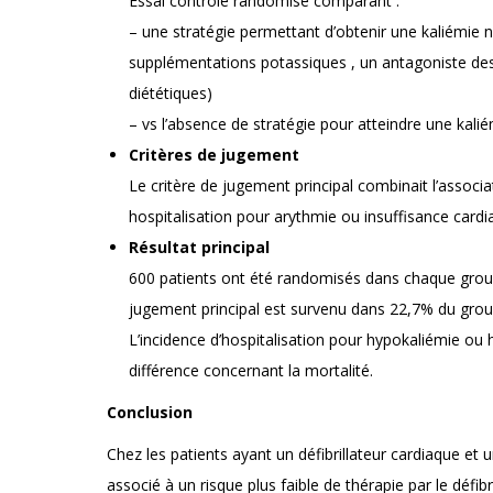
Essai contrôlé randomisé comparant :
– une stratégie permettant d’obtenir une kaliémie 
supplémentations potassiques , un antagoniste des
diététiques)
– vs l’absence de stratégie pour atteindre une kali
Critères de jugement
Le critère de jugement principal combinait l’associa
hospitalisation pour arythmie ou insuffisance card
Résultat principal
600 patients ont été randomisés dans chaque groupe
jugement principal est survenu dans 22,7% du grou
L’incidence d’hospitalisation pour hypokaliémie ou hy
différence concernant la mortalité.
Conclusion
Chez les patients ayant un défibrillateur cardiaque et 
associé à un risque plus faible de thérapie par le défib