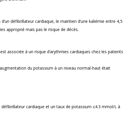
d’un défibrillateur cardiaque, le maintien d’une kaliémie entre 4,5
es approprié mais pas le risque de décès.
st associée à un risque d’arythmies cardiaques chez les patients
 d’augmentation du potassium à un niveau normal-haut était
un défibrillateur cardiaque et un taux de potassium ≤4.3 mmol/L à