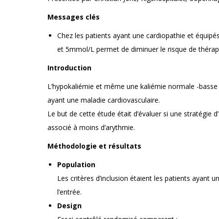
Messages clés
Chez les patients ayant une cardiopathie et équipés 
et 5mmol/L permet de diminuer le risque de thérapi
Introduction
L’hypokaliémie et même une kaliémie normale -basse e
ayant une maladie cardiovasculaire.
Le but de cette étude était d’évaluer si une stratégie
associé à moins d’arythmie.
Méthodologie et résultats
Population
Les critères d’inclusion étaient les patients ayant 
l’entrée.
Design