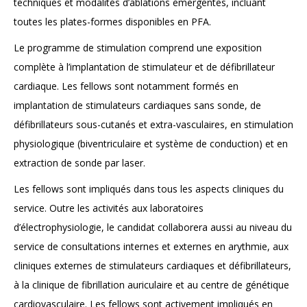
techniques et modalités d’ablations émergentes, incluant
toutes les plates-formes disponibles en PFA.
Le programme de stimulation comprend une exposition
complète à l’implantation de stimulateur et de défibrillateur
cardiaque. Les fellows sont notamment formés en
implantation de stimulateurs cardiaques sans sonde, de
défibrillateurs sous-cutanés et extra-vasculaires, en stimulation
physiologique (biventriculaire et système de conduction) et en
extraction de sonde par laser.
Les fellows sont impliqués dans tous les aspects cliniques du
service. Outre les activités aux laboratoires
d’électrophysiologie, le candidat collaborera aussi au niveau du
service de consultations internes et externes en arythmie, aux
cliniques externes de stimulateurs cardiaques et défibrillateurs,
à la clinique de fibrillation auriculaire et au centre de génétique
cardiovasculaire. Les fellows sont activement impliqués en