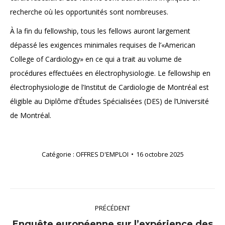
recherche où les opportunités sont nombreuses.
À la fin du fellowship, tous les fellows auront largement
dépassé les exigences minimales requises de l’«American
College of Cardiology» en ce qui a trait au volume de
procédures effectuées en électrophysiologie. Le fellowship en
électrophysiologie de l’Institut de Cardiologie de Montréal est
éligible au Diplôme d’Études Spécialisées (DES) de l’Université
de Montréal.
Catégorie :
OFFRES D'EMPLOI
16 octobre 2025
Navigation
PRÉCÉDENT
article
Enquête européenne sur l’expérience des