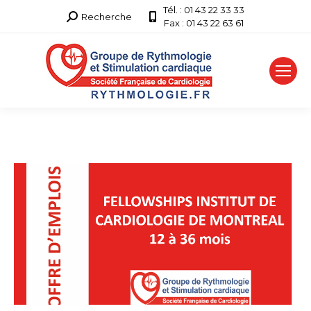
Tél. : 01 43 22 33 33
Recherche
Recherche
Fax : 01 43 22 63 61
: