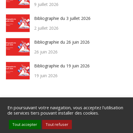
9 juillet 2026
Bibliographie du 3 juillet 2026
2 juillet 2026
Bibliographie du 26 juin 2026
26 juin 2026
Bibliographie du 19 juin 2026
19 juin 2026
En poursuivant votre navigation, vous acceptez l'utilisation
de services tiers pouvant installer des cookies.
Groupe de Rythmologie et de Stimulation Cardiaque de la SFC .
Tout accepter
Tout refuser
Tous droits réservés .
Mentions légales
.
Politique de