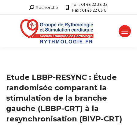
Tél. : 01 43 22 33 33
Recherche
Recherche
Fax : 01 43 22 63 61
:
Etude LBBP-RESYNC : Étude
randomisée comparant la
stimulation de la branche
gauche (LBBP-CRT) à la
resynchronisation (BIVP-CRT)