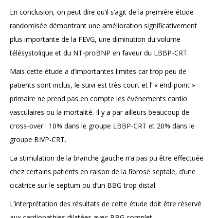
En conclusion, on peut dire qu’il s’agit de la première étude
randomisée démontrant une amélioration significativement
plus importante de la FEVG, une diminution du volume
télésystolique et du NT-proBNP en faveur du LBBP-CRT.
Mais cette étude a d’importantes limites car trop peu de
patients sont inclus, le suivi est très court et l’ « end-point »
primaire ne prend pas en compte les évènements cardio
vasculaires ou la mortalité. Il y a par ailleurs beaucoup de
cross-over : 10% dans le groupe LBBP-CRT et 20% dans le
groupe BIVP-CRT.
La stimulation de la branche gauche n’a pas pu être effectuée
chez certains patients en raison de la fibrose septale, d’une
cicatrice sur le septum ou d’un BBG trop distal.
L’interprétation des résultats de cette étude doit être réservé
aux cardiopathies dilatées avec BBG complet.