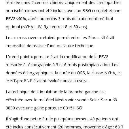
réalisée dans 2 centres chinois. Uniquement des cardiopathies
non ischémiques ont été inclues avec un BBG complet et une
FEVG<40%, après au moins 3 mois de traitement médical
optimal (NYHA II-IV, âge entre 18 et 80 ans).
Les « cross-overs » étaient permis entre les 2 bras s’il était
impossible de réaliser l’une ou l’autre technique.
L’« end-point » primaire était la modification de la FEVG
mesurée à l’échographie à 3 et 6 mois postimplantation. Les
données échographiques, la durée du QRS, la classe NYHA, et
le NT-proBNP étaient évalués aussi au suivi.
La technique de stimulation de la branche gauche est
effectuée avec le matériel Medtronic : sonde SelectSecure®
3830 avec une gaine porteuse C315HIS®
Il s’agit d’une petite étude puisqu’uniquement 40 patients ont
été inclus consécutivement (20 hommes, moyenne d’âge : 63,7