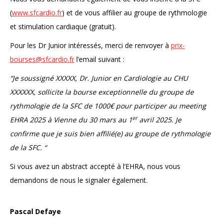
(
www.sfcardio.fr
) et de vous affilier au groupe de rythmologie
et stimulation cardiaque (gratuit).
Pour les Dr Junior intéressés, merci de renvoyer à
prix-
bourses@sfcardio.fr
l’email suivant :
“Je soussigné XXXXX, Dr. Junior en Cardiologie au CHU
XXXXXX, sollicite la bourse exceptionnelle du groupe de
rythmologie de la SFC de 1000€ pour participer au meeting
er
EHRA 2025 à Vienne du 30 mars au 1
avril 2025. Je
confirme que je suis bien affilié(e) au groupe de rythmologie
de la SFC. “
Si vous avez un abstract accepté à l’EHRA, nous vous
demandons de nous le signaler également.
Pascal Defaye