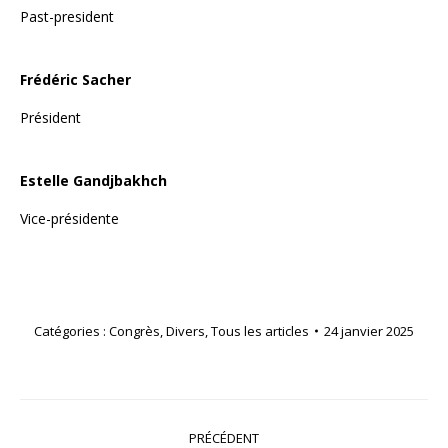
Past-president
Frédéric Sacher
Président
Estelle Gandjbakhch
Vice-présidente
Catégories :
Congrès
,
Divers
,
Tous les articles
24 janvier 2025
Navigation
PRÉCÉDENT