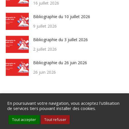
16 juillet 2026
Bibliographie du 10 juillet 2026
9 juillet 2026
Bibliographie du 3 juillet 2026
2 juillet 2026
Bibliographie du 26 juin 2026
26 juin 2026
En poursuivant votre navigation, vous acceptez l'utilisation
de services tiers pouvant installer des cookies.
Groupe de Rythmologie et de Stimulation Cardiaque de la SFC .
Tout accepter
Tout refuser
Tous droits réservés .
Mentions légales
.
Politique de