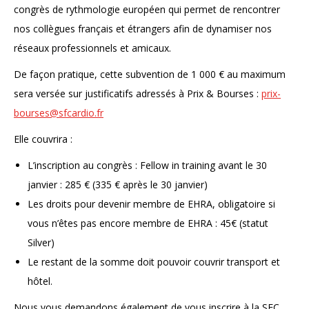
congrès de rythmologie européen qui permet de rencontrer
nos collègues français et étrangers afin de dynamiser nos
réseaux professionnels et amicaux.
De façon pratique, cette subvention de 1 000 € au maximum
sera versée sur justificatifs adressés à Prix & Bourses :
prix-
bourses@sfcardio.fr
Elle couvrira :
L’inscription au congrès : Fellow in training avant le 30
janvier : 285 € (335 € après le 30 janvier)
Les droits pour devenir membre de EHRA, obligatoire si
vous n’êtes pas encore membre de EHRA : 45€ (statut
Silver)
Le restant de la somme doit pouvoir couvrir transport et
hôtel.
Nous vous demandons également de vous inscrire à la SFC