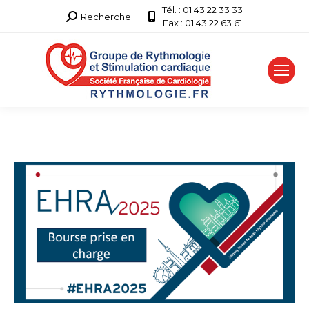
Tél. : 01 43 22 33 33
Recherche
Recherche
Fax : 01 43 22 63 61
: