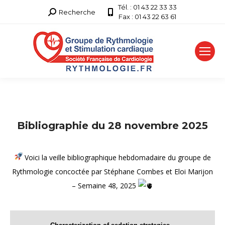
Tél. : 01 43 22 33 33
Recherche
Recherche
Fax : 01 43 22 63 61
:
Bibliographie du 28 novembre 2025
Voici la veille bibliographique hebdomadaire du groupe de
Rythmologie concoctée par Stéphane Combes et Eloi Marijon
– Semaine 48, 2025