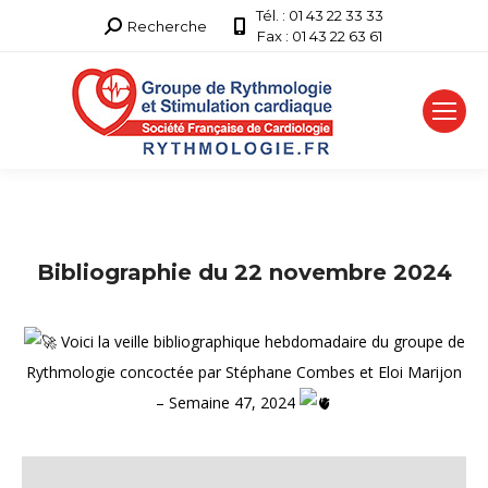
Tél. : 01 43 22 33 33
Recherche
Recherche
Fax : 01 43 22 63 61
:
Bibliographie du 22 novembre 2024
Voici la veille bibliographique hebdomadaire du groupe de
Rythmologie concoctée par Stéphane Combes et Eloi Marijon
– Semaine 47, 2024