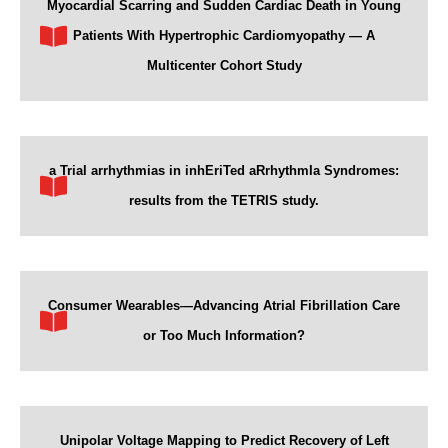
Myocardial Scarring and Sudden Cardiac Death in Young
Patients With Hypertrophic Cardiomyopathy — A
Multicenter Cohort Study
a Trial arrhythmias in inhEriTed aRrhythmIa Syndromes:
results from the TETRIS study.
Consumer Wearables—Advancing Atrial Fibrillation Care
or Too Much Information?
Unipolar Voltage Mapping to Predict Recovery of Left