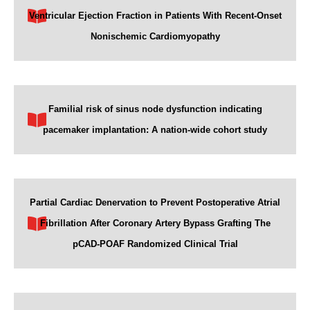
Ventricular Ejection Fraction in Patients With Recent-Onset
Nonischemic Cardiomyopathy
Familial risk of sinus node dysfunction indicating
pacemaker implantation: A nation-wide cohort study
Partial Cardiac Denervation to Prevent Postoperative Atrial
Fibrillation After Coronary Artery Bypass Grafting The
pCAD-POAF Randomized Clinical Trial