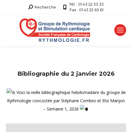
Tél. : 01 43 22 33 33
Recherche
Recherche
Fax : 01 43 22 63 61
:
Bibliographie du 2 janvier 2026
Voici la veille bibliographique hebdomadaire du groupe de
Rythmologie concoctée par Stéphane Combes et Eloi Marijon
– Semaine 1, 2026