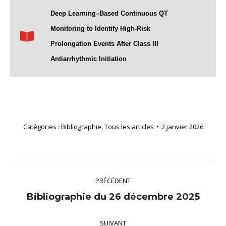
Deep Learning–Based Continuous QT
Monitoring to Identify High-Risk
Prolongation Events After Class III
Antiarrhythmic Initiation
Catégories :
Bibliographie
,
Tous les articles
2 janvier 2026
Navigation
PRÉCÉDENT
article
Article
Bibliographie du 26 décembre 2025
précédent
SUIVANT
: