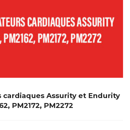
s cardiaques Assurity et Endurity
62, PM2172, PM2272