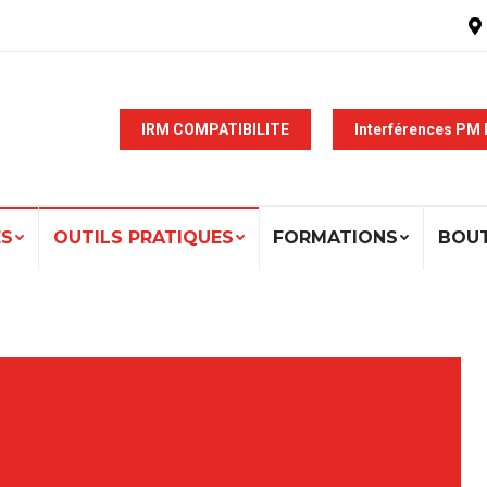
IRM COMPATIBILITE
Interférences PM
ÉS
OUTILS PRATIQUES
FORMATIONS
BOU