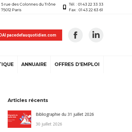
5 rue des Colonnes du Trône
Tél. : 01 43 22 33 33
75012 Paris
Fax : 01 43 22 63 61
 DAI pacedefauquotidien.com
TIQUE
ANNUAIRE
OFFRES D’EMPLOI
Articles récents
Bibliographie du 31 juillet 2026
30 juillet 2026