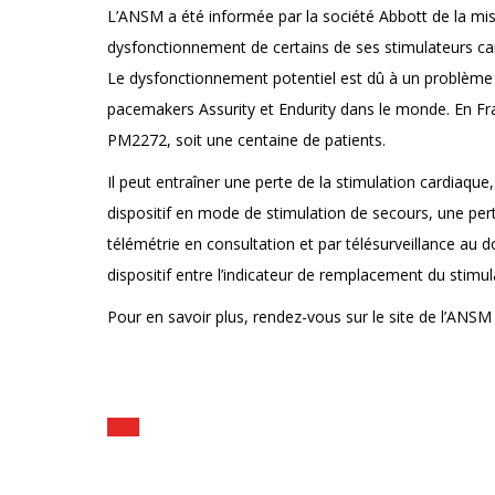
L’ANSM a été informée par la société Abbott de la mis
dysfonctionnement de certains de ses stimulateurs ca
Le dysfonctionnement potentiel est dû à un problème
pacemakers Assurity et Endurity dans le monde. En F
PM2272, soit une centaine de patients.
Il peut entraîner une perte de la stimulation cardiaque
dispositif en mode de stimulation de secours, une per
télémétrie en consultation et par télésurveillance au d
dispositif entre l’indicateur de remplacement du stimula
Pour en savoir plus, rendez-vous sur le site de l’ANSM