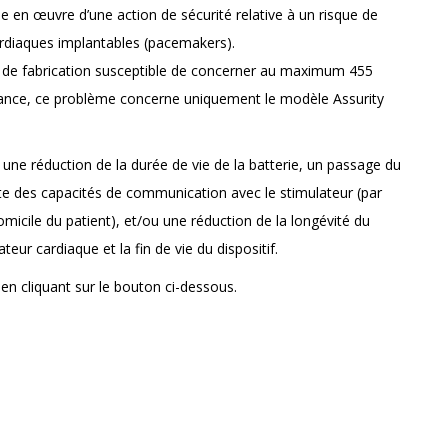
e en œuvre d’une action de sécurité relative à un risque de
rdiaques implantables (pacemakers).
 de fabrication susceptible de concerner au maximum 455
rance, ce problème concerne uniquement le modèle Assurity
, une réduction de la durée de vie de la batterie, un passage du
te des capacités de communication avec le stimulateur (par
omicile du patient), et/ou une réduction de la longévité du
teur cardiaque et la fin de vie du dispositif.
 en cliquant sur le bouton ci-dessous.