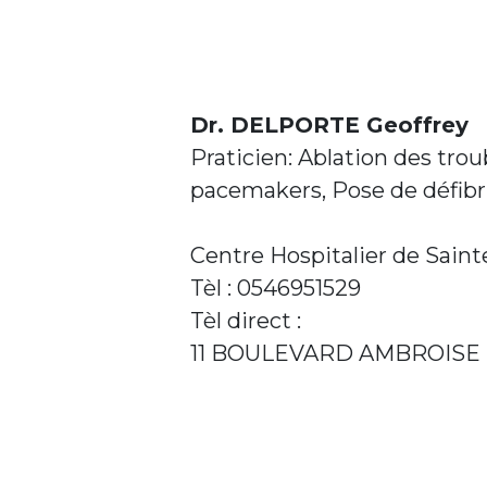
Dr. DELPORTE Geoffrey
Praticien: Ablation des tro
pacemakers, Pose de défibri
Centre Hospitalier de Saint
Tèl : 0546951529
Tèl direct :
11 BOULEVARD AMBROISE 