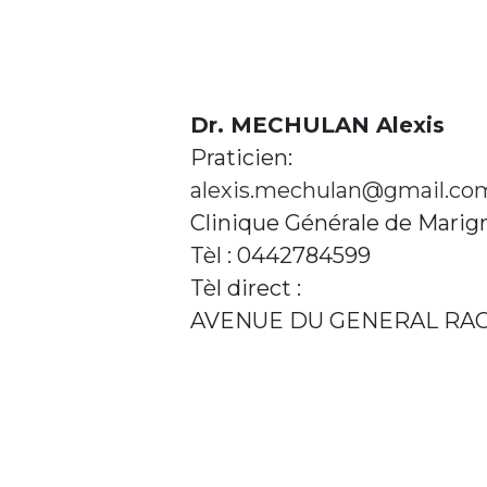
Dr. MECHULAN Alexis
Praticien:
alexis.mechulan@gmail.co
Clinique Générale de Marig
Tèl : 0442784599
Tèl direct :
AVENUE DU GENERAL RAO