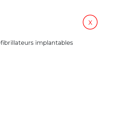
X
ibrillateurs implantables