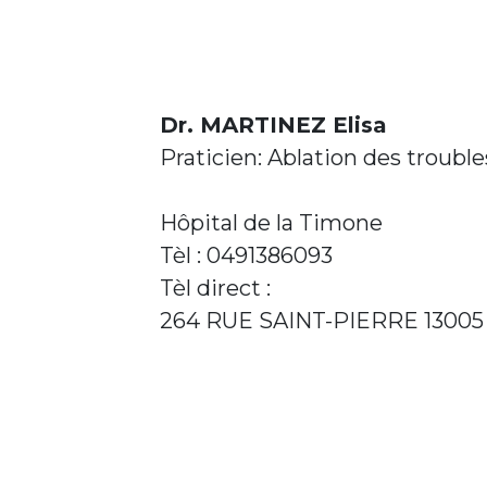
Dr. MARTINEZ Elisa
Praticien: Ablation des troubl
Hôpital de la Timone
Tèl : 0491386093
Tèl direct :
264 RUE SAINT-PIERRE 1300