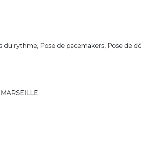
es du rythme, Pose de pacemakers, Pose de déf
5 MARSEILLE