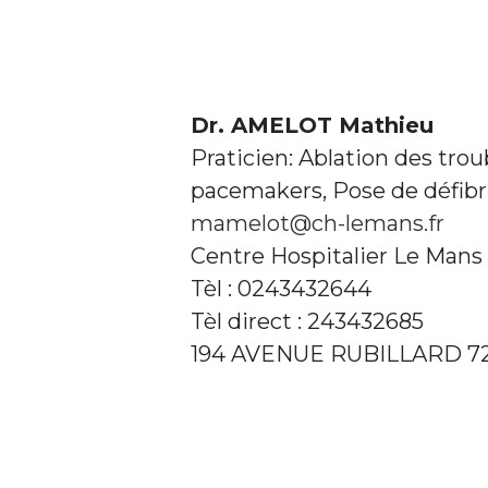
Dr. AMELOT Mathieu
Praticien: Ablation des tro
pacemakers, Pose de défibri
mamelot@ch-lemans.fr
Centre Hospitalier Le Mans
Tèl : 0243432644
Tèl direct : 243432685
194 AVENUE RUBILLARD 7