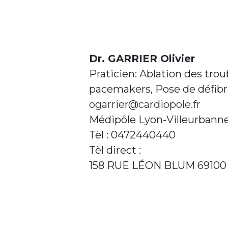
Dr. GARRIER Olivier
Praticien: Ablation des tro
pacemakers, Pose de défibri
ogarrier@cardiopole.fr
Médipôle Lyon-Villeurbann
Tèl : 0472440440
Tèl direct :
158 RUE LÉON BLUM 6910