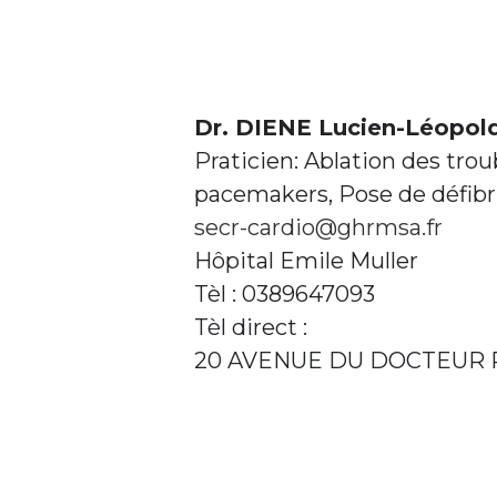
Dr. DIENE Lucien-Léopol
Praticien: Ablation des tro
pacemakers, Pose de défibri
secr-cardio@ghrmsa.fr
Hôpital Emile Muller
Tèl : 0389647093
Tèl direct :
20 AVENUE DU DOCTEUR 