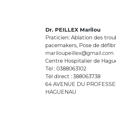
Dr. PEILLEX Marilou
Praticien: Ablation des tro
pacemakers, Pose de défibri
mariloupeillex@gmail.com
Centre Hospitalier de Hag
Tèl : 0388063102
Tèl direct : 388063738
64 AVENUE DU PROFESSE
HAGUENAU