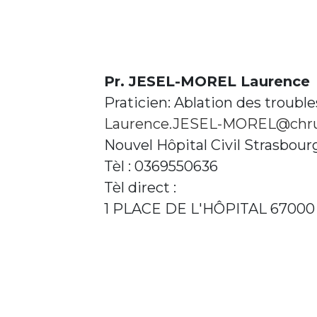
Pr. JESEL-MOREL Laurence
Praticien: Ablation des troubl
Laurence.JESEL-MOREL@chru-
Nouvel Hôpital Civil Strasbour
Tèl : 0369550636
Tèl direct :
1 PLACE DE L'HÔPITAL 670