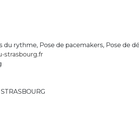
es du rythme, Pose de pacemakers, Pose de déf
strasbourg.fr
g
00 STRASBOURG