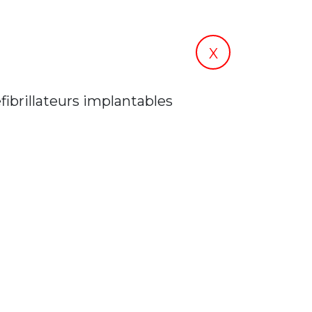
X
ibrillateurs implantables