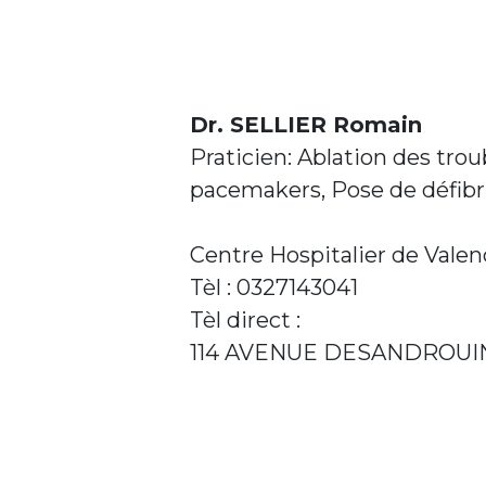
Dr. SELLIER Romain
Praticien: Ablation des tro
pacemakers, Pose de défibri
Centre Hospitalier de Vale
Tèl : 0327143041
Tèl direct :
114 AVENUE DESANDROUI