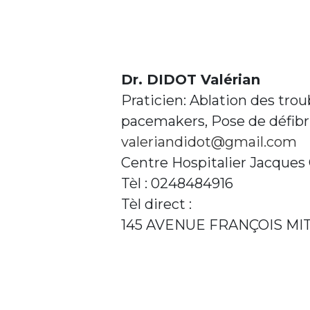
Dr. DIDOT Valérian
Praticien: Ablation des tro
pacemakers, Pose de défibri
valeriandidot@gmail.com
Centre Hospitalier Jacque
Tèl : 0248484916
Tèl direct :
145 AVENUE FRANÇOIS M